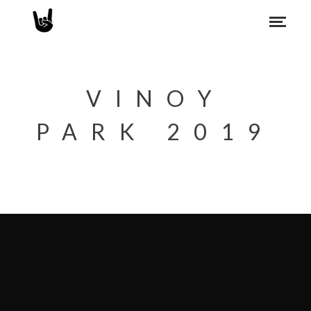
VINOY
PARK 2019