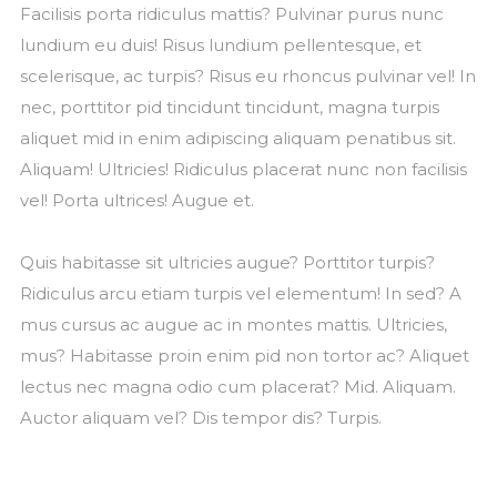
Facilisis porta ridiculus mattis? Pulvinar purus nunc
lundium eu duis! Risus lundium pellentesque, et
scelerisque, ac turpis? Risus eu rhoncus pulvinar vel! In
nec, porttitor pid tincidunt tincidunt, magna turpis
aliquet mid in enim adipiscing aliquam penatibus sit.
Aliquam! Ultricies! Ridiculus placerat nunc non facilisis
vel! Porta ultrices! Augue et.
Quis habitasse sit ultricies augue? Porttitor turpis?
Ridiculus arcu etiam turpis vel elementum! In sed? A
mus cursus ac augue ac in montes mattis. Ultricies,
mus? Habitasse proin enim pid non tortor ac? Aliquet
lectus nec magna odio cum placerat? Mid. Aliquam.
Auctor aliquam vel? Dis tempor dis? Turpis.